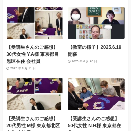
【受講生さんのご感想】
【教室の様子】2025.6.19
30代女性 Y.A様 東京都目
開催
黒区在住 会社員
2025 年 6 月 20 日
2025 年 8 月 11 日
【受講生さんのご感想】
【受講生さんのご感想】
20代男性 M様 東京都北区
50代女性 N.H様 東京都在