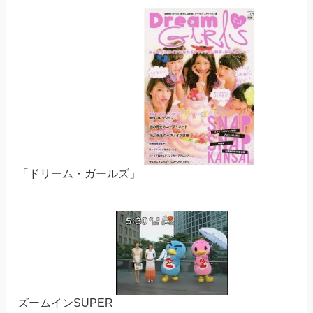
「ドリーム・ガールズ」
ズームインSUPER