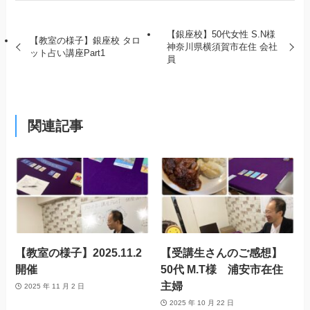
【銀座校】50代女性 S.N様
【教室の様子】銀座校 タロ
神奈川県横須賀市在住 会社
ット占い講座Part1
員
関連記事
【教室の様子】2025.11.2
【受講生さんのご感想】
開催
50代 M.T様 浦安市在住
主婦
2025 年 11 月 2 日
2025 年 10 月 22 日