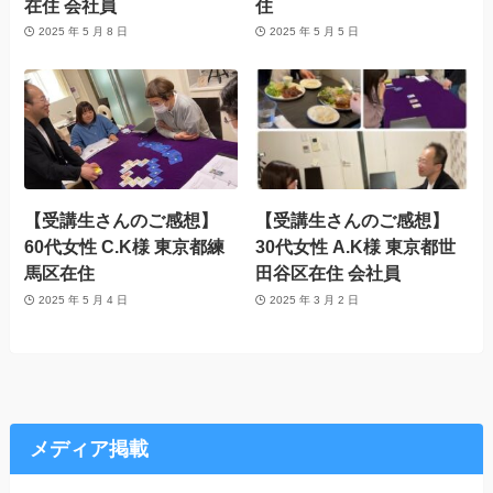
在住 会社員
住
2025 年 5 月 8 日
2025 年 5 月 5 日
【受講生さんのご感想】
【受講生さんのご感想】
60代女性 C.K様 東京都練
30代女性 A.K様 東京都世
馬区在住
田谷区在住 会社員
2025 年 5 月 4 日
2025 年 3 月 2 日
メディア掲載