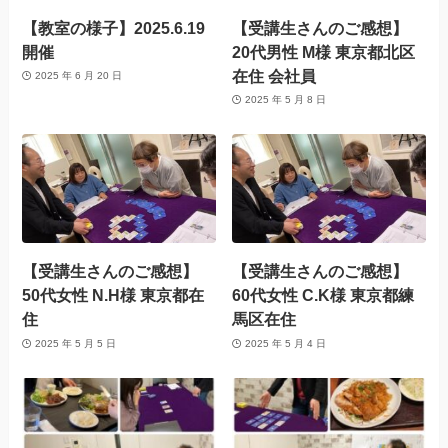
【教室の様子】2025.6.19
【受講生さんのご感想】
開催
20代男性 M様 東京都北区
在住 会社員
2025 年 6 月 20 日
2025 年 5 月 8 日
【受講生さんのご感想】
【受講生さんのご感想】
50代女性 N.H様 東京都在
60代女性 C.K様 東京都練
住
馬区在住
2025 年 5 月 5 日
2025 年 5 月 4 日