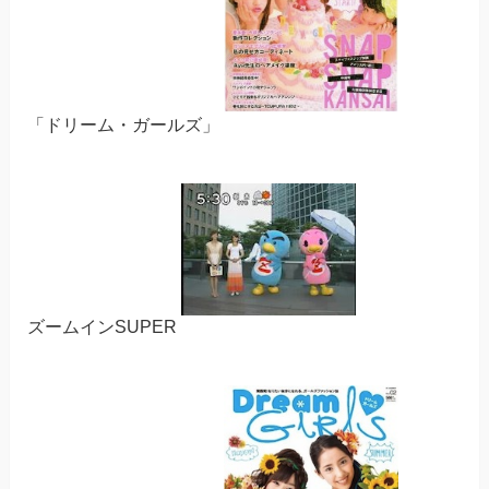
「ドリーム・ガールズ」
ズームインSUPER