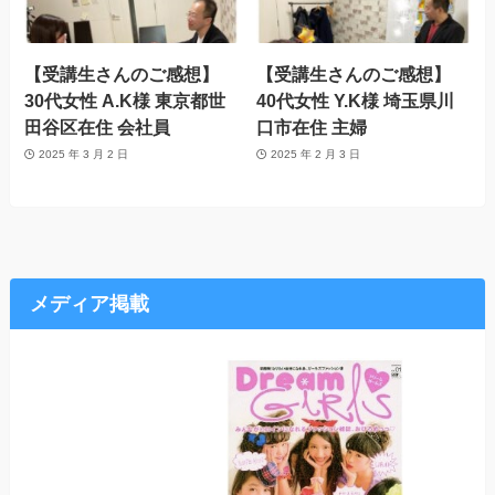
【受講生さんのご感想】
【受講生さんのご感想】
30代女性 A.K様 東京都世
40代女性 Y.K様 埼玉県川
田谷区在住 会社員
口市在住 主婦
2025 年 3 月 2 日
2025 年 2 月 3 日
メディア掲載