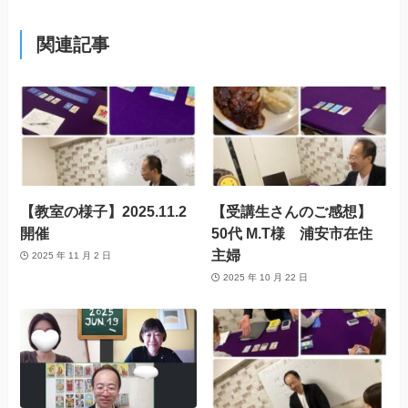
関連記事
【教室の様子】2025.11.2
【受講生さんのご感想】
開催
50代 M.T様 浦安市在住
主婦
2025 年 11 月 2 日
2025 年 10 月 22 日