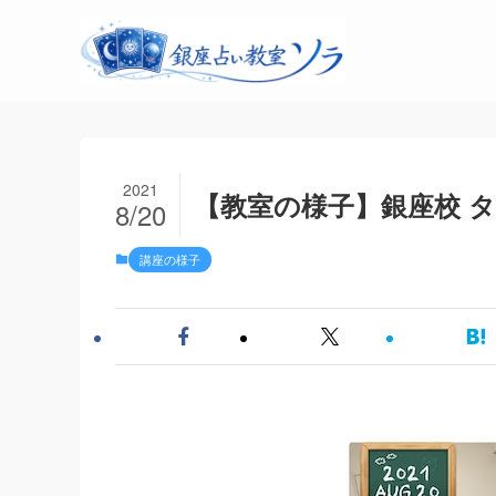
2021
【教室の様子】銀座校 タロ
8/20
講座の様子