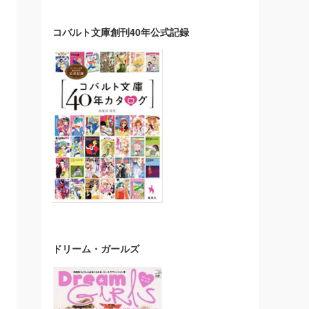
コバルト文庫創刊40年公式記録
ドリーム・ガールズ