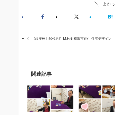
よかっ
【銀座校】50代男性 M.H様 横浜市在住 住宅デザイン
関連記事