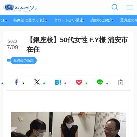
わせ
特商法に基づく表記
タロット占い講座
講師のご紹介
受講生の
【銀座校】50代女性 F.Y様 浦安市
2020
7/09
在住
受講生の感想