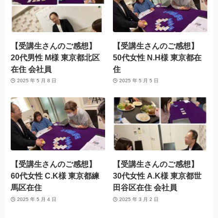
【受講生さんのご感想】
【受講生さんのご感想】
20代男性 M様 東京都北区
50代女性 N.H様 東京都在
在住 会社員
住
2025 年 5 月 8 日
2025 年 5 月 5 日
【受講生さんのご感想】
【受講生さんのご感想】
60代女性 C.K様 東京都練
30代女性 A.K様 東京都世
馬区在住
田谷区在住 会社員
2025 年 5 月 4 日
2025 年 3 月 2 日