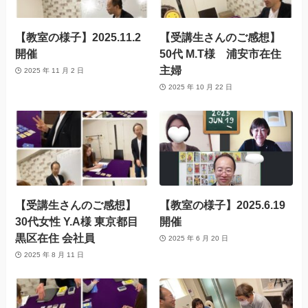
【教室の様子】2025.11.2
【受講生さんのご感想】
開催
50代 M.T様 浦安市在住
主婦
2025 年 11 月 2 日
2025 年 10 月 22 日
【受講生さんのご感想】
【教室の様子】2025.6.19
30代女性 Y.A様 東京都目
開催
黒区在住 会社員
2025 年 6 月 20 日
2025 年 8 月 11 日