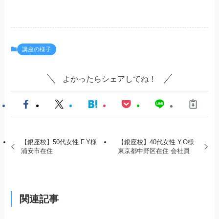
講座の様子
よかったらシェアしてね！
【銀座校】50代女性 F.Y様
【銀座校】40代女性 Y.O様
浦安市在住
東京都中野区在住 会社員
関連記事