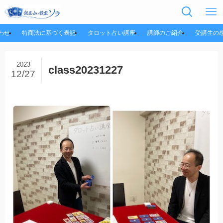
わせ
特商法に基づく表記
タロット占い講座
講師のご紹介
受講生の
2023
class20231227
12/27