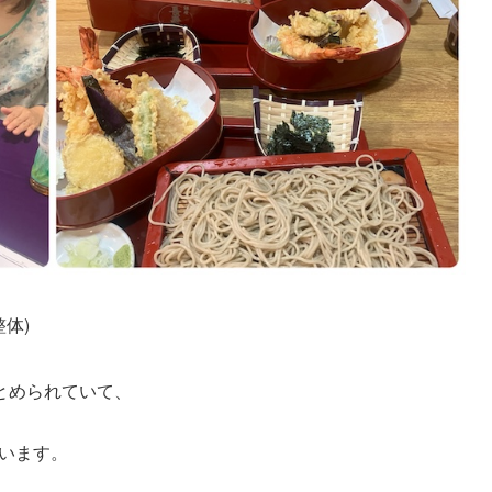
整体)
とめられていて、
思います。