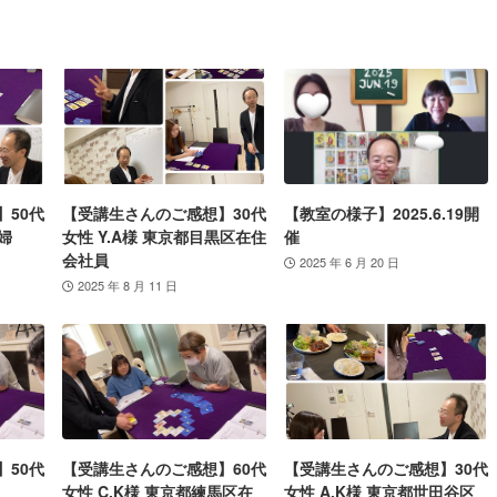
】50代
【受講生さんのご感想】30代
【教室の様子】2025.6.19開
婦
女性 Y.A様 東京都目黒区在住
催
会社員
2025 年 6 月 20 日
2025 年 8 月 11 日
】50代
【受講生さんのご感想】60代
【受講生さんのご感想】30代
女性 C.K様 東京都練馬区在
女性 A.K様 東京都世田谷区