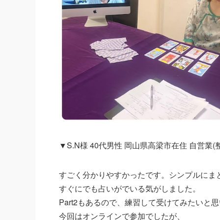
▼S.N様 40代男性 岡山県高梁市在住 自営業(
すごく分かりやすかったです。シンプルにま
すぐにでも占いがでいる気がしました。
Part2もあるので、練習して受けてみたいと
今回はオンラインで参加でしたが、