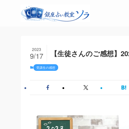
2023
【生徒さんのご感想】202
9/17
受講生の感想