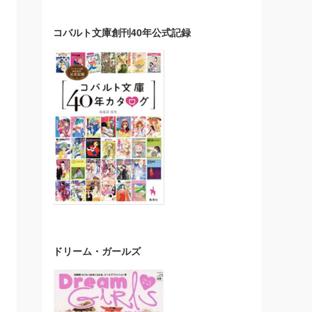
コバルト文庫創刊40年公式記録
ドリーム・ガールズ