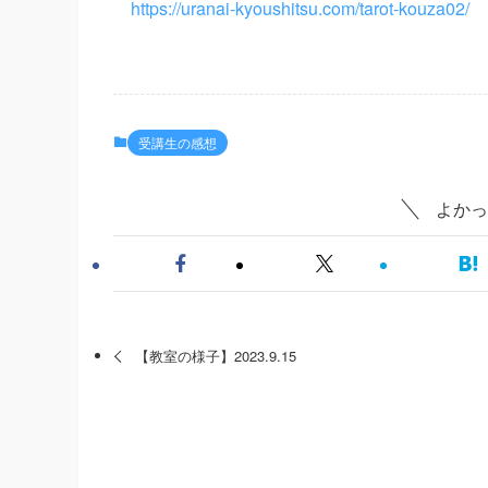
https://uranai-kyoushitsu.com/tarot-kouza02/
受講生の感想
よかっ
【教室の様子】2023.9.15