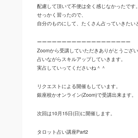
配慮して頂いて不便は全く感じなかったです
せっかく習ったので、
自分のものにして、たくさん占っていきたい
ーーーーーーーーーーーーーーーーーーー
Zoomから受講していただきありがとうござ
占いながらスキルアップしていきます。
実占していってくださいね＾＾
リクエストによる開催もしています。
銀座校かオンライン(Zoom)で受講出来ます。
次回は10月15日(日)に開催します。
タロット占い講座Part2