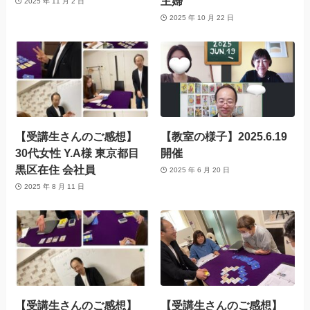
主婦
2025 年 11 月 2 日
2025 年 10 月 22 日
【受講生さんのご感想】
【教室の様子】2025.6.19
30代女性 Y.A様 東京都目
開催
黒区在住 会社員
2025 年 6 月 20 日
2025 年 8 月 11 日
【受講生さんのご感想】
【受講生さんのご感想】