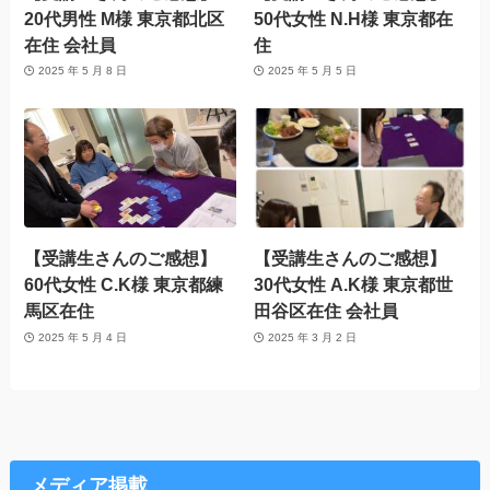
20代男性 M様 東京都北区
50代女性 N.H様 東京都在
在住 会社員
住
2025 年 5 月 8 日
2025 年 5 月 5 日
【受講生さんのご感想】
【受講生さんのご感想】
60代女性 C.K様 東京都練
30代女性 A.K様 東京都世
馬区在住
田谷区在住 会社員
2025 年 5 月 4 日
2025 年 3 月 2 日
メディア掲載