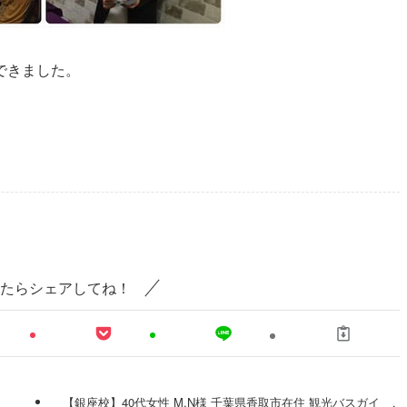
できました。
たらシェアしてね！
【銀座校】40代女性 M.N様 千葉県香取市在住 観光バスガイ