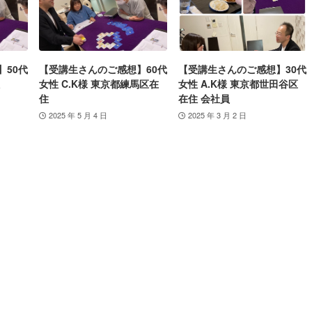
】50代
【受講生さんのご感想】60代
【受講生さんのご感想】30代
女性 C.K様 東京都練馬区在
女性 A.K様 東京都世田谷区
住
在住 会社員
2025 年 5 月 4 日
2025 年 3 月 2 日