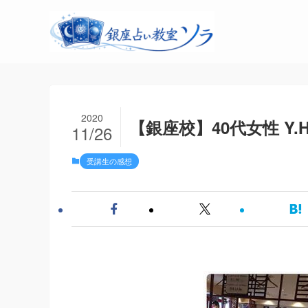
2020
【銀座校】40代女性 Y
11/26
受講生の感想