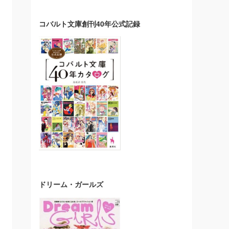
コバルト文庫創刊40年公式記録
ドリーム・ガールズ