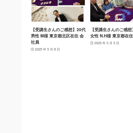
【受講生さんのご感想】20代
【受講生さんのご感想
男性 M様 東京都北区在住 会
女性 N.H様 東京都在住
社員
2025 年 5 月 5 日
2025 年 5 月 8 日