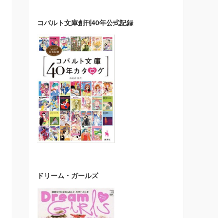
コバルト文庫創刊40年公式記録
ドリーム・ガールズ