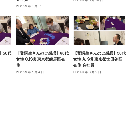
2025 年 8 月 11 日
】50代
【受講生さんのご感想】60代
【受講生さんのご感想】30代
女性 C.K様 東京都練馬区在
女性 A.K様 東京都世田谷区
住
在住 会社員
2025 年 5 月 4 日
2025 年 3 月 2 日