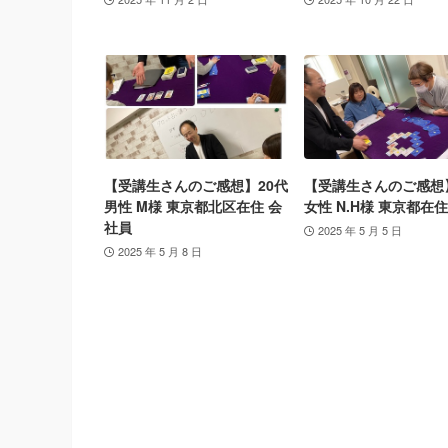
【受講生さんのご感想】20代
【受講生さんのご感想
男性 M様 東京都北区在住 会
女性 N.H様 東京都在住
社員
2025 年 5 月 5 日
2025 年 5 月 8 日