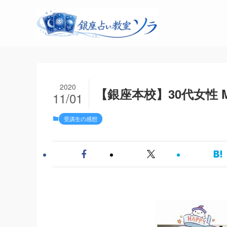
2020
【銀座本校】30代女性 M
11/01
受講生の感想