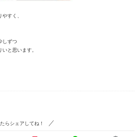
りやすく、
少しずつ
りいと思います。
たらシェアしてね！