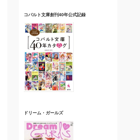
コバルト文庫創刊40年公式記録
ドリーム・ガールズ