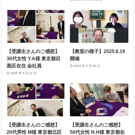
【受講生さんのご感想】
【教室の様子】2025.6.19
30代女性 Y.A様 東京都目
開催
黒区在住 会社員
2025 年 6 月 20 日
2025 年 8 月 11 日
【受講生さんのご感想】
【受講生さんのご感想】
20代男性 M様 東京都北区
50代女性 N.H様 東京都在