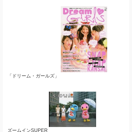
「ドリーム・ガールズ」
ズームインSUPER