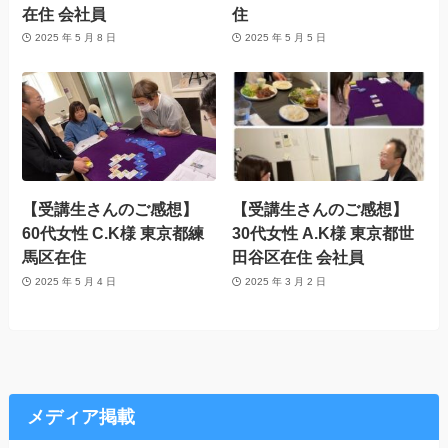
在住 会社員
住
2025 年 5 月 8 日
2025 年 5 月 5 日
【受講生さんのご感想】
【受講生さんのご感想】
60代女性 C.K様 東京都練
30代女性 A.K様 東京都世
馬区在住
田谷区在住 会社員
2025 年 5 月 4 日
2025 年 3 月 2 日
メディア掲載