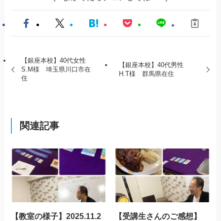
【銀座本校】40代女性
【銀座本校】40代男性
S.M様 埼玉県川口市在
H.T様 群馬県在住
住
関連記事
【教室の様子】2025.11.2
【受講生さんのご感想】