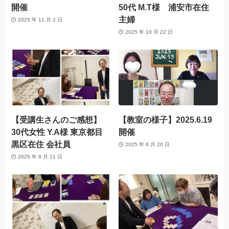
開催
50代 M.T様 浦安市在住
主婦
2025 年 11 月 2 日
2025 年 10 月 22 日
【受講生さんのご感想】
【教室の様子】2025.6.19
30代女性 Y.A様 東京都目
開催
黒区在住 会社員
2025 年 6 月 20 日
2025 年 8 月 11 日