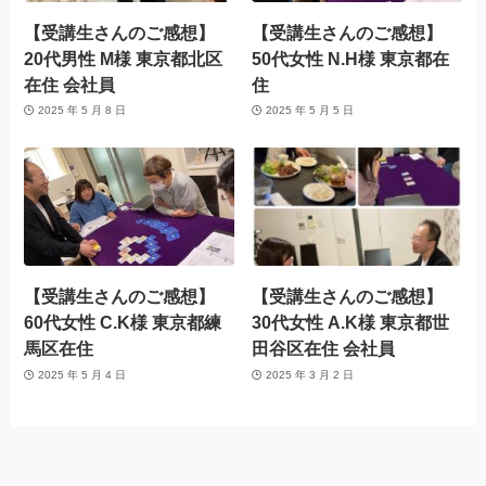
【受講生さんのご感想】
【受講生さんのご感想】
20代男性 M様 東京都北区
50代女性 N.H様 東京都在
在住 会社員
住
2025 年 5 月 8 日
2025 年 5 月 5 日
【受講生さんのご感想】
【受講生さんのご感想】
60代女性 C.K様 東京都練
30代女性 A.K様 東京都世
馬区在住
田谷区在住 会社員
2025 年 5 月 4 日
2025 年 3 月 2 日