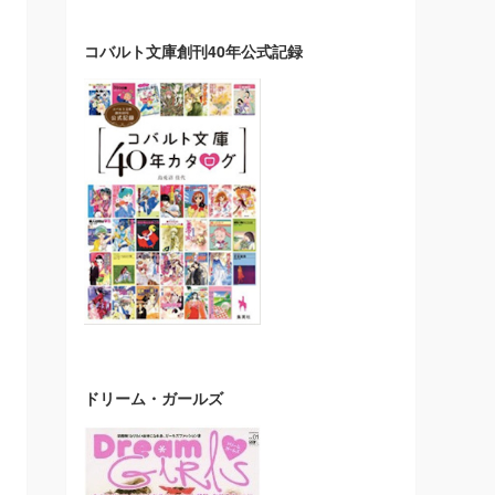
コバルト文庫創刊40年公式記録
ドリーム・ガールズ