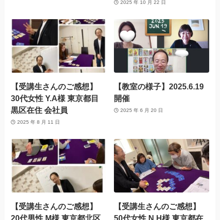
2025 年 10 月 22 日
【受講生さんのご感想】
【教室の様子】2025.6.19
30代女性 Y.A様 東京都目
開催
黒区在住 会社員
2025 年 6 月 20 日
2025 年 8 月 11 日
【受講生さんのご感想】
【受講生さんのご感想】
20代男性 M様 東京都北区
50代女性 N.H様 東京都在