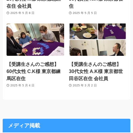
在住 会社員
住
2025 年 5 月 8 日
2025 年 5 月 5 日
【受講生さんのご感想】
【受講生さんのご感想】
60代女性 C.K様 東京都練
30代女性 A.K様 東京都世
馬区在住
田谷区在住 会社員
2025 年 5 月 4 日
2025 年 3 月 2 日
メディア掲載