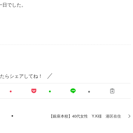
一日でした。
たらシェアしてね！
【銀座本校】40代女性 Y.K様 港区在住