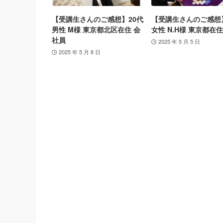
【受講生さんのご感想】20代
【受講生さんのご感想
男性 M様 東京都北区在住 会
女性 N.H様 東京都在住
社員
2025 年 5 月 5 日
2025 年 5 月 8 日