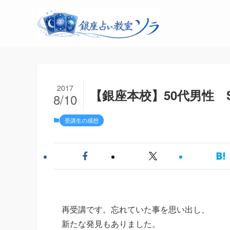
2017
【銀座本校】50代男性 
8/10
受講生の感想
再受講です。忘れていた事を思い出し、
新たな発見もありました。