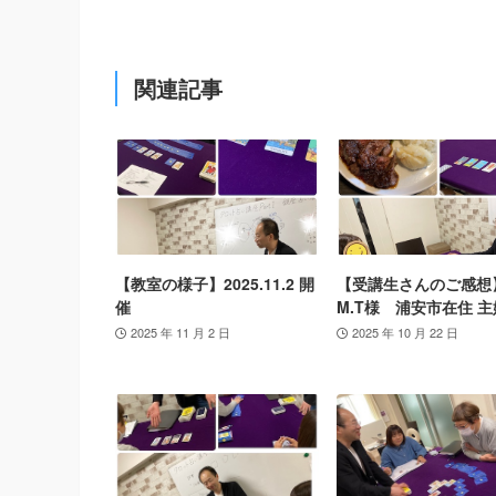
関連記事
【教室の様子】2025.11.2 開
【受講生さんのご感想
催
M.T様 浦安市在住 主
2025 年 11 月 2 日
2025 年 10 月 22 日