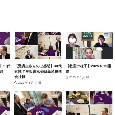
】50代
【受講生さんのご感想】30代
【教室の様子】2025.6.19開
婦
女性 Y.A様 東京都目黒区在住
催
会社員
2025 年 6 月 20 日
2025 年 8 月 11 日