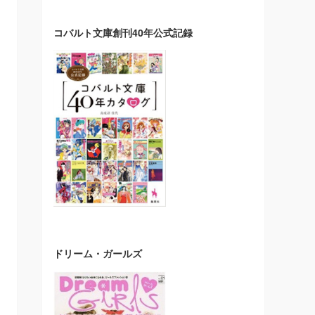
コバルト文庫創刊40年公式記録
ドリーム・ガールズ