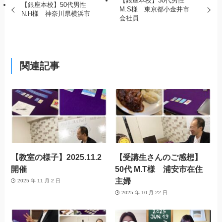
【銀座本校】30代男性
【銀座本校】50代男性
M.S様 東京都小金井市
N.H様 神奈川県横浜市
会社員
関連記事
【教室の様子】2025.11.2
【受講生さんのご感想】
開催
50代 M.T様 浦安市在住
主婦
2025 年 11 月 2 日
2025 年 10 月 22 日