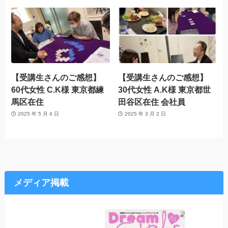
【受講生さんのご感想】
【受講生さんのご感想】
60代女性 C.K様 東京都練
30代女性 A.K様 東京都世
馬区在住
田谷区在住 会社員
2025 年 5 月 4 日
2025 年 3 月 2 日
メディア掲載