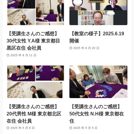
【受講生さんのご感想】
【教室の様子】2025.6.19
30代女性 Y.A様 東京都目
開催
黒区在住 会社員
2025 年 6 月 20 日
2025 年 8 月 11 日
【受講生さんのご感想】
【受講生さんのご感想】
20代男性 M様 東京都北区
50代女性 N.H様 東京都在
在住 会社員
住
2025 年 5 月 8 日
2025 年 5 月 5 日