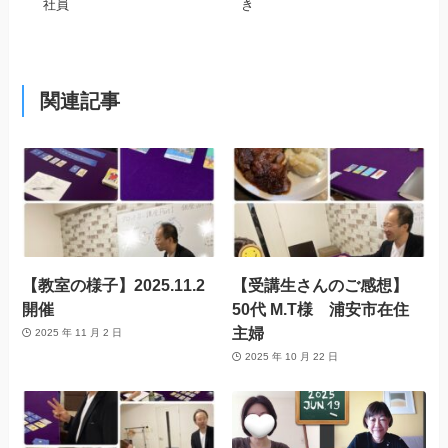
社員
き
関連記事
【教室の様子】2025.11.2
【受講生さんのご感想】
開催
50代 M.T様 浦安市在住
主婦
2025 年 11 月 2 日
2025 年 10 月 22 日