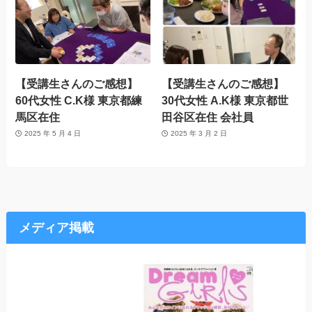
【受講生さんのご感想】
【受講生さんのご感想】
60代女性 C.K様 東京都練
30代女性 A.K様 東京都世
馬区在住
田谷区在住 会社員
2025 年 5 月 4 日
2025 年 3 月 2 日
メディア掲載