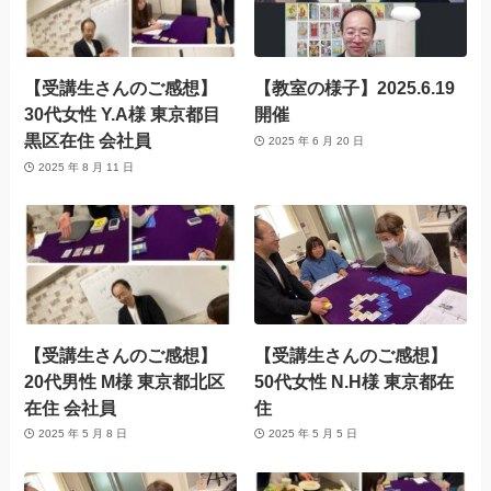
【受講生さんのご感想】
【教室の様子】2025.6.19
30代女性 Y.A様 東京都目
開催
黒区在住 会社員
2025 年 6 月 20 日
2025 年 8 月 11 日
【受講生さんのご感想】
【受講生さんのご感想】
20代男性 M様 東京都北区
50代女性 N.H様 東京都在
在住 会社員
住
2025 年 5 月 8 日
2025 年 5 月 5 日