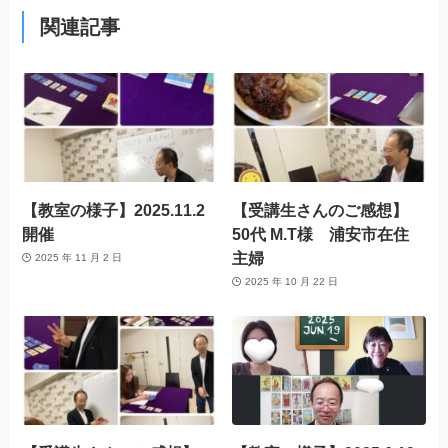
関連記事
【教室の様子】2025.11.2
【受講生さんのご感想】
開催
50代 M.T様 浦安市在住
主婦
2025 年 11 月 2 日
2025 年 10 月 22 日