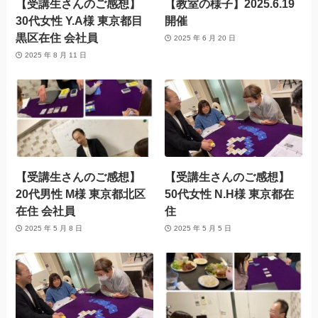
【受講生さんのご感想】
【教室の様子】2025.6.19
30代女性 Y.A様 東京都目
開催
黒区在住 会社員
2025 年 6 月 20 日
2025 年 8 月 11 日
【受講生さんのご感想】
【受講生さんのご感想】
20代男性 M様 東京都北区
50代女性 N.H様 東京都在
在住 会社員
住
2025 年 5 月 8 日
2025 年 5 月 5 日