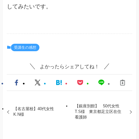
してみたいです。
受講生の感想
よかったらシェアしてね！
【銀座別館】 50代女性
【名古屋校】40代女性
T.S様 東京都足立区在住
K.N様
看護師