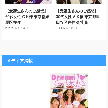
【受講生さんのご感想】
【受講生さんのご感想】
60代女性 C.K様 東京都練
30代女性 A.K様 東京都世
馬区在住
田谷区在住 会社員
2025 年 5 月 4 日
2025 年 3 月 2 日
メディア掲載