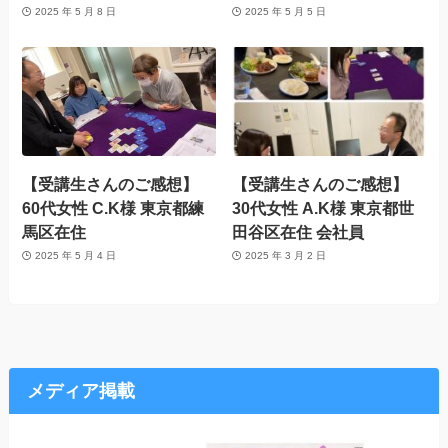
2025 年 5 月 8 日
2025 年 5 月 5 日
【受講生さんのご感想】
【受講生さんのご感想】
60代女性 C.K様 東京都練
30代女性 A.K様 東京都世
馬区在住
田谷区在住 会社員
2025 年 5 月 4 日
2025 年 3 月 2 日
メディア掲載