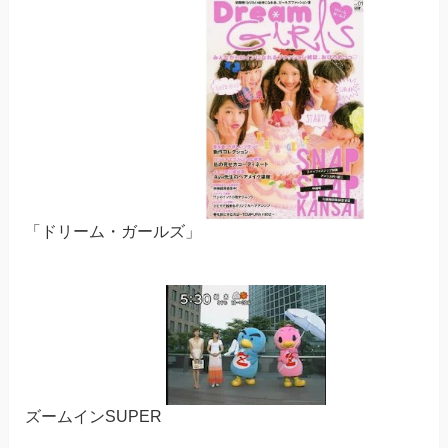
「ドリーム・ガールズ」
ズームインSUPER