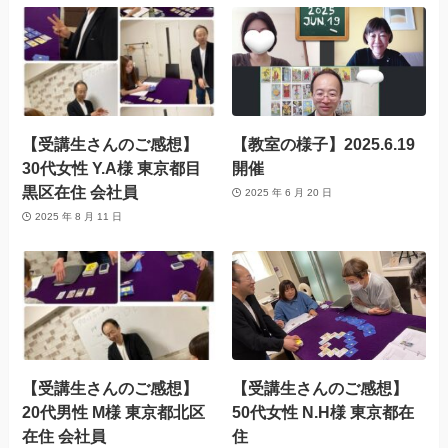
【受講生さんのご感想】
【教室の様子】2025.6.19
30代女性 Y.A様 東京都目
開催
黒区在住 会社員
2025 年 6 月 20 日
2025 年 8 月 11 日
【受講生さんのご感想】
【受講生さんのご感想】
20代男性 M様 東京都北区
50代女性 N.H様 東京都在
在住 会社員
住