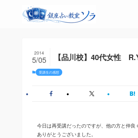
2014
【品川校】40代女性 R.
5/05
受講生の感想
今日は再受講だったのですが、他の方と仲良
ありがとうございました。