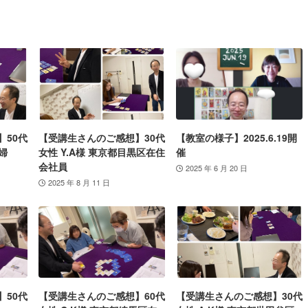
】50代
【受講生さんのご感想】30代
【教室の様子】2025.6.19開
婦
女性 Y.A様 東京都目黒区在住
催
会社員
2025 年 6 月 20 日
2025 年 8 月 11 日
】50代
【受講生さんのご感想】60代
【受講生さんのご感想】30代