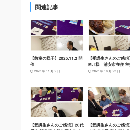
関連記事
【教室の様子】2025.11.2 開
【受講生さんのご感想
催
M.T様 浦安市在住 主
2025 年 11 月 2 日
2025 年 10 月 22 日
【受講生さんのご感想】20代
【受講生さんのご感想