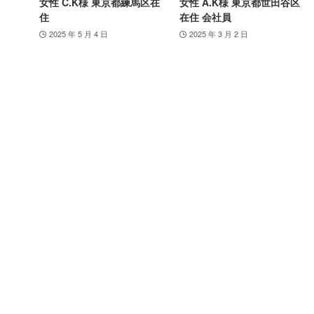
女性 C.K様 東京都練馬区在
女性 A.K様 東京都世田谷区
住
在住 会社員
2025 年 5 月 4 日
2025 年 3 月 2 日