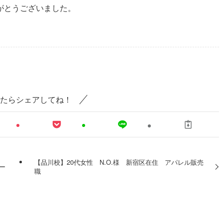
りがとうございました。
たらシェアしてね！
【品川校】20代女性 N.O.様 新宿区在住 アパレル販売
ー
職