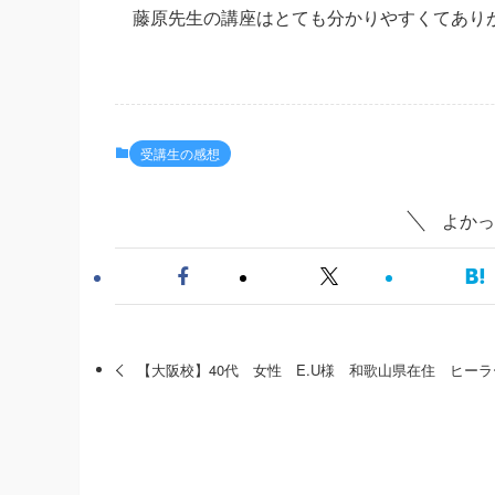
藤原先生の講座はとても分かりやすくてあ
受講生の感想
よかっ
【大阪校】40代 女性 E.U様 和歌山県在住 ヒーラ