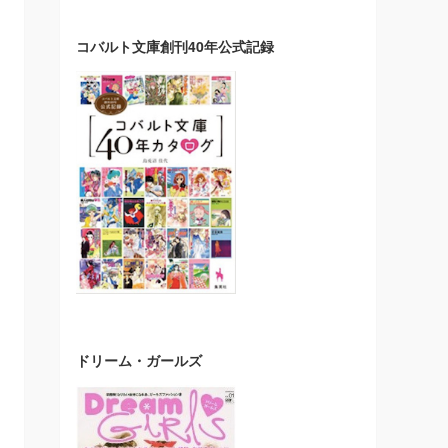
コバルト文庫創刊40年公式記録
ドリーム・ガールズ