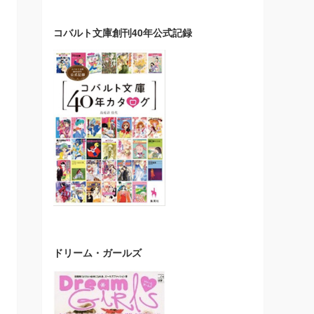
コバルト文庫創刊40年公式記録
ドリーム・ガールズ