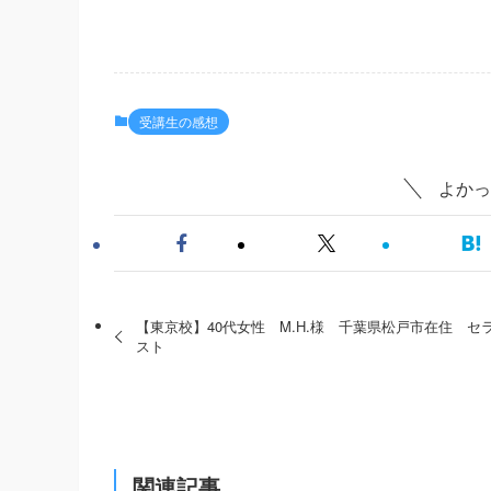
受講生の感想
よかっ
【東京校】40代女性 M.H.様 千葉県松戸市在住 セ
スト
関連記事