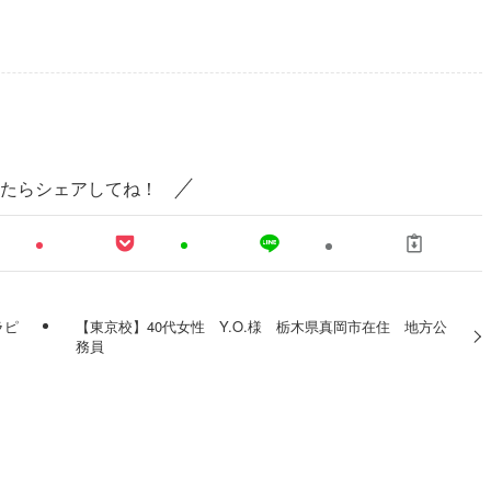
たらシェアしてね！
ラピ
【東京校】40代女性 Y.O.様 栃木県真岡市在住 地方公
務員