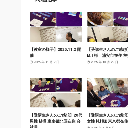
【教室の様子】2025.11.2 開
【受講生さんのご感想
催
M.T様 浦安市在住 主
2025 年 11 月 2 日
2025 年 10 月 22 日
【受講生さんのご感想】20代
【受講生さんのご感想
男性 M様 東京都北区在住 会
女性 N.H様 東京都在住
社員
2025 年 5 月 5 日