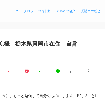
タロット占い講座
講師のご紹介
受講生の感想
.K.様 栃木県真岡市在住 自営
うに、もっと勉強して自分のものにします。P2、3…とレ