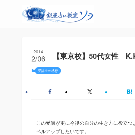
2014
【東京校】50代女性 K
2/06
受講生の感想
この受講が更に今後の自分の生き方に役立つよ
ベルアップしたいです。