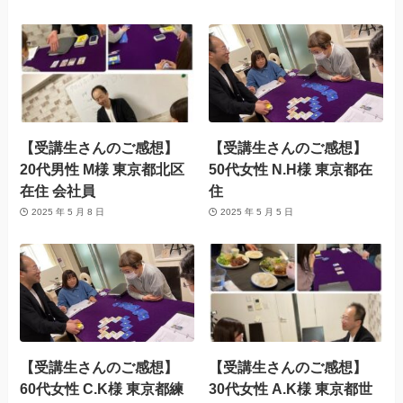
【受講生さんのご感想】
【受講生さんのご感想】
20代男性 M様 東京都北区
50代女性 N.H様 東京都在
在住 会社員
住
2025 年 5 月 8 日
2025 年 5 月 5 日
【受講生さんのご感想】
【受講生さんのご感想】
60代女性 C.K様 東京都練
30代女性 A.K様 東京都世