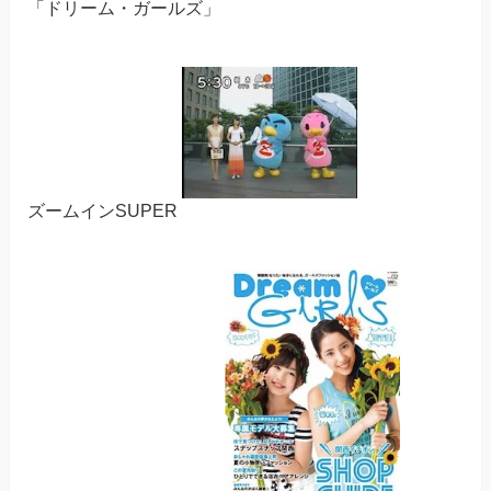
「ドリーム・ガールズ」
ズームインSUPER