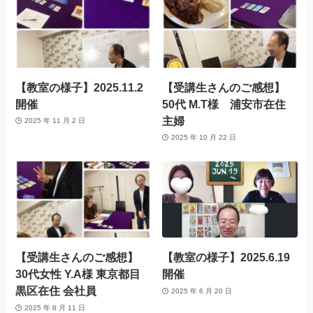
【教室の様子】2025.11.2
【受講生さんのご感想】
開催
50代 M.T様 浦安市在住
主婦
2025 年 11 月 2 日
2025 年 10 月 22 日
【受講生さんのご感想】
【教室の様子】2025.6.19
30代女性 Y.A様 東京都目
開催
黒区在住 会社員
2025 年 6 月 20 日
2025 年 8 月 11 日