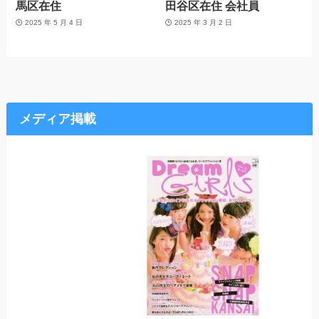
馬区在住
田谷区在住 会社員
2025 年 5 月 4 日
2025 年 3 月 2 日
メディア掲載