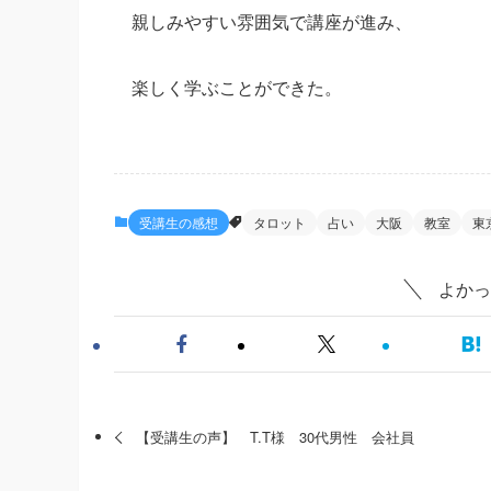
親しみやすい雰囲気で講座が進み、
楽しく学ぶことができた。
受講生の感想
タロット
占い
大阪
教室
東
よかっ
【受講生の声】 T.T様 30代男性 会社員