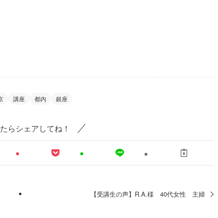
京
講座
都内
銀座
たらシェアしてね！
【受講生の声】R.A.様 40代女性 主婦