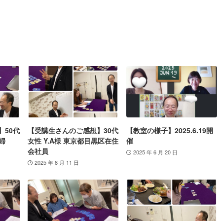
】50代
【受講生さんのご感想】30代
【教室の様子】2025.6.19開
婦
女性 Y.A様 東京都目黒区在住
催
会社員
2025 年 6 月 20 日
2025 年 8 月 11 日