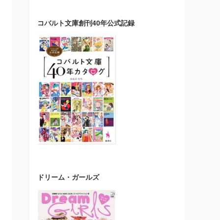
コバルト文庫創刊40年公式記録
ドリーム・ガールズ