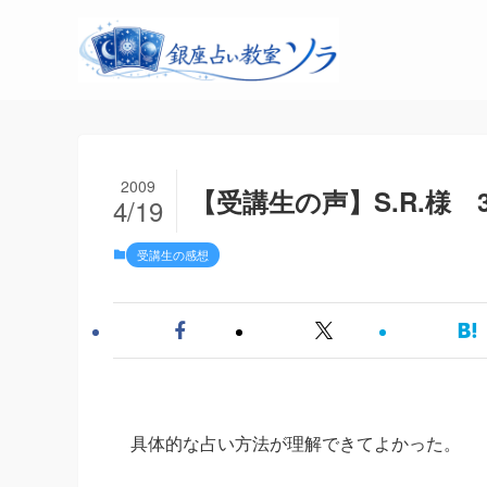
2009
【受講生の声】S.R.様
4/19
受講生の感想
具体的な占い方法が理解できてよかった。