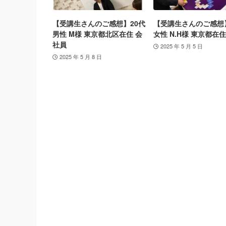
【受講生さんのご感想】20代
【受講生さんのご感想
男性 M様 東京都北区在住 会
女性 N.H様 東京都在住
社員
2025 年 5 月 5 日
2025 年 5 月 8 日