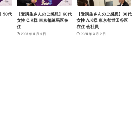
】50代
【受講生さんのご感想】60代
【受講生さんのご感想】30代
女性 C.K様 東京都練馬区在
女性 A.K様 東京都世田谷区
住
在住 会社員
2025 年 5 月 4 日
2025 年 3 月 2 日