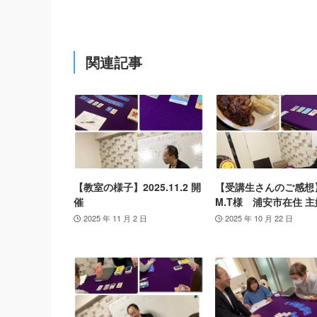
関連記事
【教室の様子】2025.11.2 開
【受講生さんのご感想
催
M.T様 浦安市在住 主
2025 年 11 月 2 日
2025 年 10 月 22 日