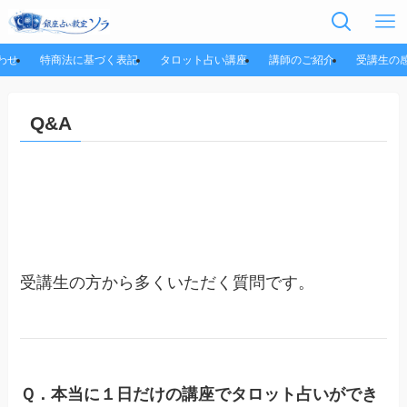
わせ
特商法に基づく表記
タロット占い講座
講師のご紹介
受講生の
Q&A
受講生の方から多くいただく質問です。
Ｑ．本当に１日だけの講座でタロット占いができ