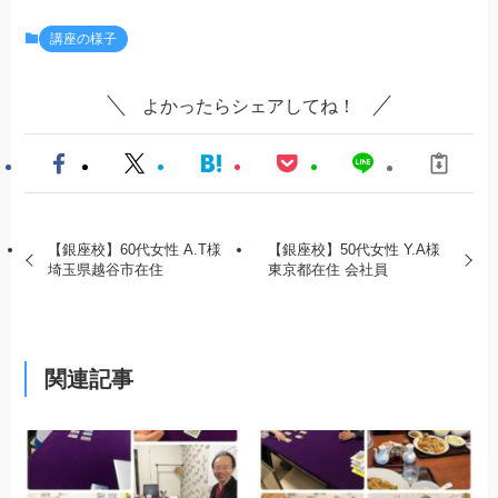
講座の様子
よかったらシェアしてね！
【銀座校】60代女性 A.T様
【銀座校】50代女性 Y.A様
埼玉県越谷市在住
東京都在住 会社員
関連記事