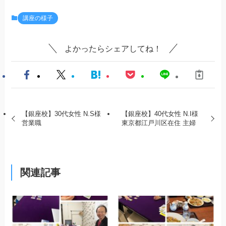
講座の様子
よかったらシェアしてね！
【銀座校】30代女性 N.S様
【銀座校】40代女性 N.I様
営業職
東京都江戸川区在住 主婦
関連記事