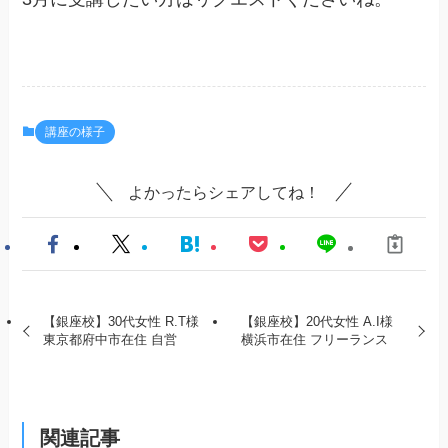
講座の様子
よかったらシェアしてね！
【銀座校】30代女性 R.T様
【銀座校】20代女性 A.I様
東京都府中市在住 自営
横浜市在住 フリーランス
関連記事