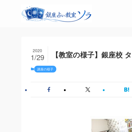
2020
【教室の様子】銀座校 タロ
1/29
講座の様子