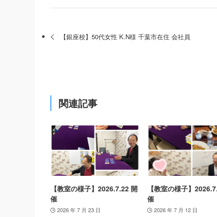
【銀座校】50代女性 K.N様 千葉市在住 会社員
関連記事
【教室の様子】2026.7.22 開
【教室の様子】2026.7.
催
催
2026 年 7 月 23 日
2026 年 7 月 12 日