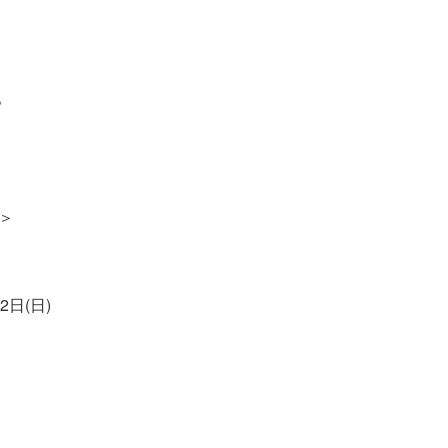
。
＞
2日(日)