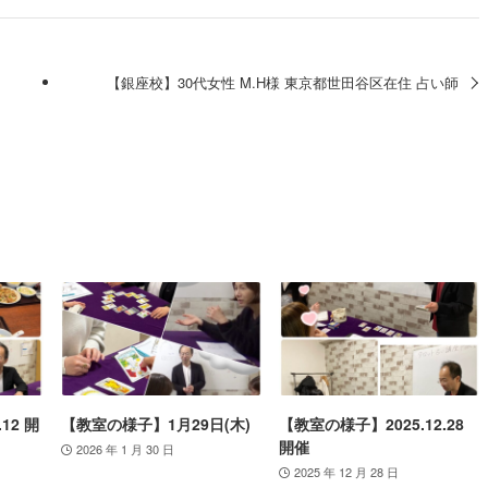
【銀座校】30代女性 M.H様 東京都世田谷区在住 占い師
12 開
【教室の様子】1月29日(木)
【教室の様子】2025.12.28
開催
2026 年 1 月 30 日
2025 年 12 月 28 日