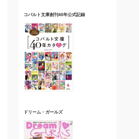
コバルト文庫創刊40年公式記録
ドリーム・ガールズ