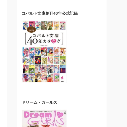
コバルト文庫創刊40年公式記録
ドリーム・ガールズ