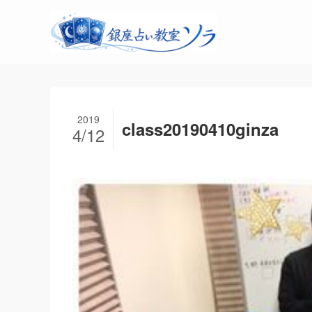
2019
class20190410ginza
4/12