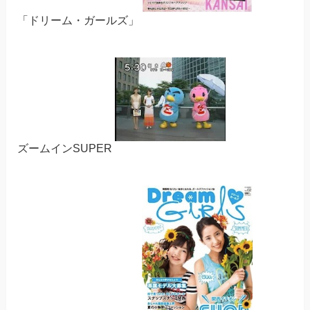
「ドリーム・ガールズ」
ズームインSUPER