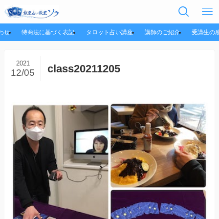
わせ
特商法に基づく表記
タロット占い講座
講師のご紹介
受講生の
2021
class20211205
12/05