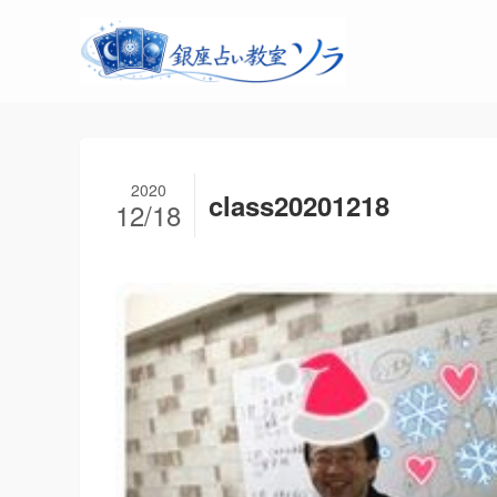
2020
class20201218
12/18