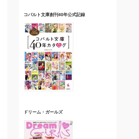
コバルト文庫創刊40年公式記録
ドリーム・ガールズ