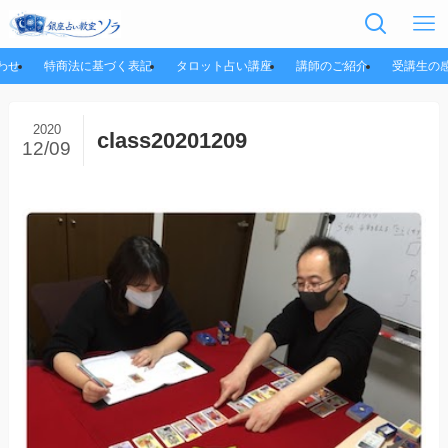
わせ
特商法に基づく表記
タロット占い講座
講師のご紹介
受講生の
2020
class20201209
12/09